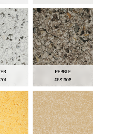
 MODÈLE
VOIR LE MODÈLE
TER
PEBBLE
701
#PS1906
 MODÈLE
VOIR LE MODÈLE