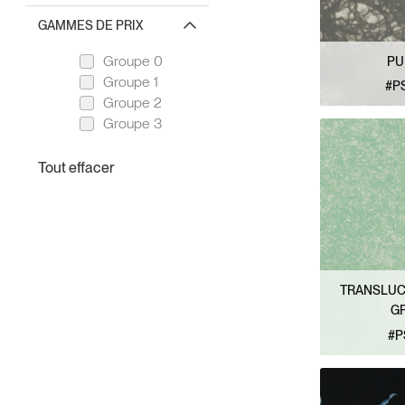
GAMMES DE PRIX
Groupe 0
PU
Groupe 1
#P
Groupe 2
VOIR L
Groupe 3
TRANSLUC
G
#P
VOIR L