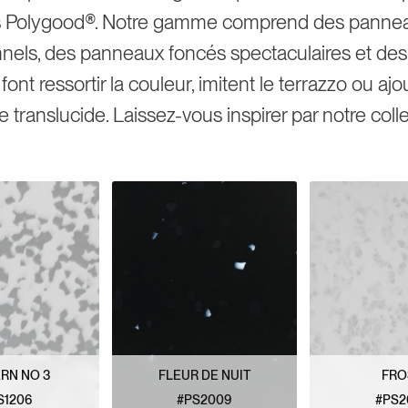
s Polygood®. Notre gamme comprend des panneau
onnels, des panneaux foncés spectaculaires et des
 font ressortir la couleur, imitent le terrazzo ou aj
 translucide. Laissez-vous inspirer par notre coll
RN NO 3
FLEUR DE NUIT
FRO
S1206
#PS2009
#PS2