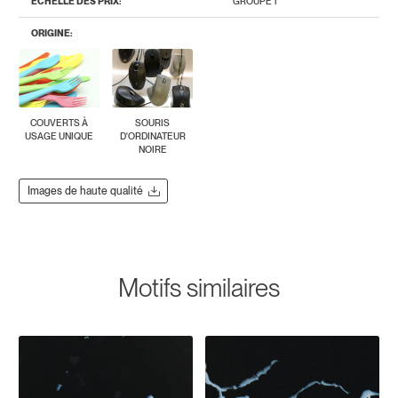
ÉCHELLE DES PRIX:
GROUPE 1
ORIGINE:
COUVERTS À
SOURIS
USAGE UNIQUE
D'ORDINATEUR
NOIRE
Images de haute qualité
Motifs similaires