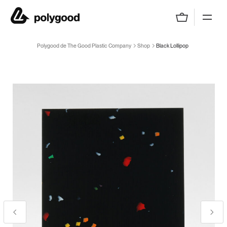
Polygood de The Good Plastic Company
Polygood de The Good Plastic Company
Shop
Black Lollipop