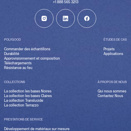
+1 888 565 3213
POLYGOOD
ÉTUDES DE CAS
Commander des échantillons
Projets
Durabilité
Applications
Approvisionnement et composition
Téléchargements
Résistance au feu
COLLECTIONS
À PROPOS DE NOUS
La collection les bases Noires
Qui nous sommes
La collection les bases Claires
Contactez Nous
La collection Translucide
La collection Terrazzo
PRESTATIONS DE SERVICE
Développement de matériaux sur mesure