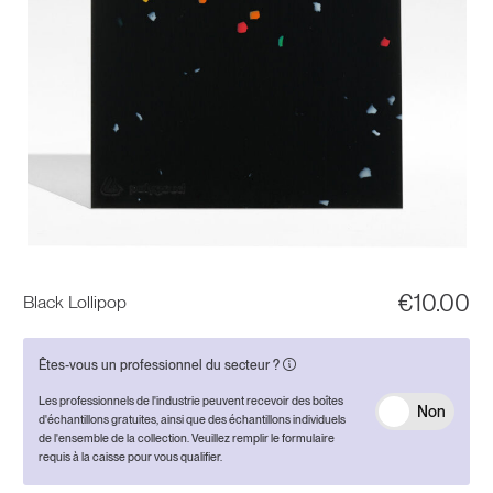
€
10.00
Black Lollipop
Êtes-vous un professionnel du secteur ?
Les professionnels de l'industrie peuvent recevoir des boîtes
Non
d'échantillons gratuites, ainsi que des échantillons individuels
de l'ensemble de la collection. Veuillez remplir le formulaire
requis à la caisse pour vous qualifier.