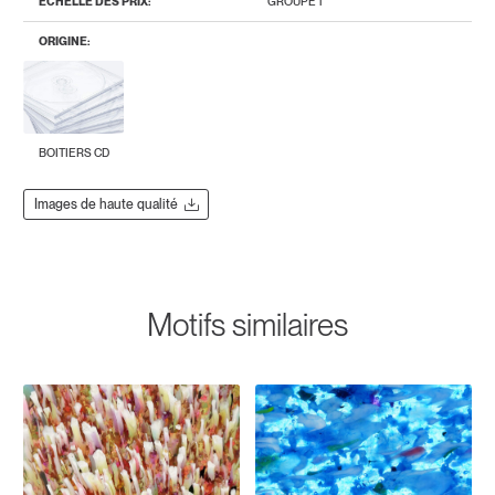
ÉCHELLE DES PRIX:
GROUPE 1
ORIGINE:
BOITIERS CD
Images de haute qualité
Motifs similaires