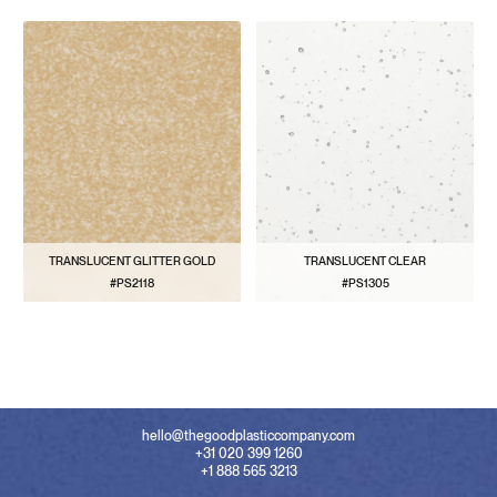
TRANSLUCENT GLITTER GOLD
TRANSLUCENT CLEAR
#PS2118
#PS1305
VOIR LE MODÈLE
VOIR LE MODÈLE
hello@thegoodplasticcompany.com
+31 020 399 1260
+1 888 565 3213