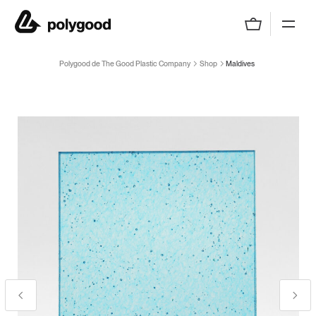
Polygood de The Good Plastic Company
Polygood de The Good Plastic Company
Shop
Maldives