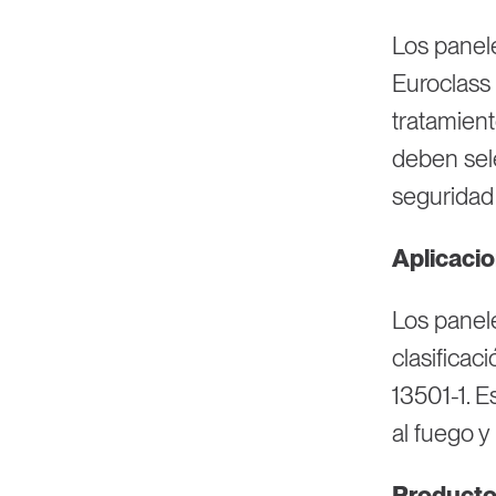
Los panel
Euroclass 
tratamient
deben sel
seguridad 
Aplicacio
Los panel
clasificac
13501-1. E
al fuego y
Producto