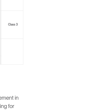
Class 3
vement in
ing for