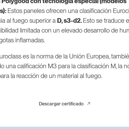
 Polygood con tecnología especial (modelos
s):
Estos paneles ofrecen una clasificación Euroc
cia al fuego superior a
D, s3-d2.
Esto se traduce 
bilidad limitada con un elevado desarrollo de hu
gotas inflamadas.
roclass es la norma de la Unión Europea, tamb
 una calificación M3 para la clasificación M, la 
ara la reacción de un material al fuego.
Descargar certificado