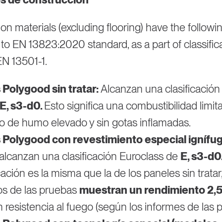
on materials (excluding flooring) have the followin
to EN 13823:2020 standard, as a part of classific
N 13501-1.
 Polygood sin tratar:
Alcanzan una clasificación
E, s3-d0.
Esto significa una combustibilidad limi
lo de humo elevado y sin gotas inflamadas.
 Polygood con revestimiento especial ignífu
alcanzan una clasificación Euroclass de
E, s3-d0
icación es la misma que la de los paneles sin tratar,
os de las pruebas
muestran un rendimiento 2,
 resistencia al fuego (según los informes de las 