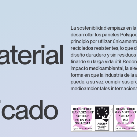
La sostenibilidad empieza en la
desarrollar los paneles Polygo
terial
principio por utilizar únicament
reciclados resistentes, lo que 
diseño duradero y sin residuos
final de su larga vida útil. Rec
impacto medioambiental, la el
forma en que la industria de la 
puede, a su vez, cumplir sus p
medioambientales internaciona
ficado