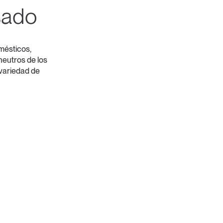
sado
mésticos,
neutros de los
 variedad de
COLECCIÓN COLORIDA
COLECCIÓN TRANSLÚCIDA