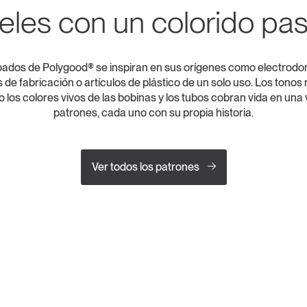
eles con un colorido pa
ados de Polygood® se inspiran en sus orígenes como electrodo
e fabricación o artículos de plástico de un solo uso. Los tonos 
s o los colores vivos de las bobinas y los tubos cobran vida en una
patrones, cada uno con su propia historia.
Ver todos los patrones
COLECCIÓN GROWTH