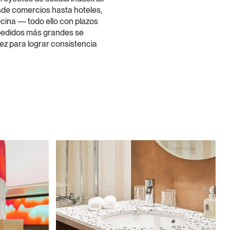
sde comercios hasta hoteles,
icina — todo ello con plazos
 pedidos más grandes se
ez para lograr consistencia