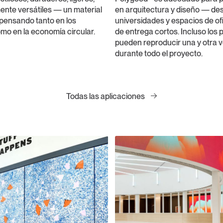
nte versátiles — un material
en arquitectura y diseño — de
 pensando tanto en los
universidades y espacios de of
mo en la economía circular.
de entrega cortos. Incluso los
pueden reproducir una y otra v
durante todo el proyecto.
Todas las aplicaciones