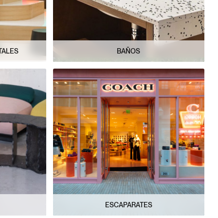
TALES
BAÑOS
ESCAPARATES