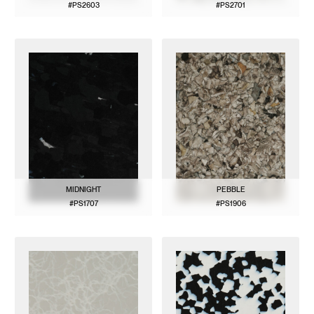
#PS2603
#PS2701
VOIR LE MODÈLE
VOIR LE MODÈLE
MIDNIGHT
PEBBLE
#PS1707
#PS1906
VOIR LE MODÈLE
VOIR LE MODÈLE