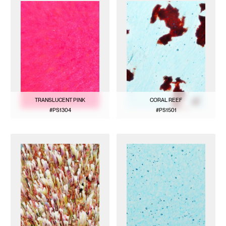
TRANSLUCENT PINK
CORAL REEF
#PS1304
#PS1501
VOIR LE MODÈLE
VOIR LE MODÈLE