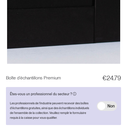
€
24.79
Boîte d’échantillons Premium
Êtes-vous un professionnel du secteur ?
Les professionnels de l'industrie peuvent recevoir des boîtes
Non
d'échantillons gratuites, ainsi que des échantillons individuels
de l'ensemble de la collection. Veuillez remplir le formulaire
requis à la caisse pour vous qualifier.