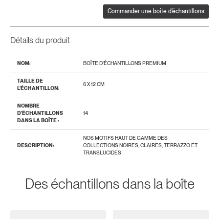
Commander une boîte d'échantillons
Détails du produit
NOM:
BOÎTE D'ÉCHANTILLONS PREMIUM
TAILLE DE
6 X 12 CM
L'ÉCHANTILLON:
NOMBRE
D'ÉCHANTILLONS
14
DANS LA BOÎTE :
NOS MOTIFS HAUT DE GAMME DES
DESCRIPTION:
COLLECTIONS NOIRES, CLAIRES, TERRAZZO ET
TRANSLUCIDES
Des échantillons dans la boîte