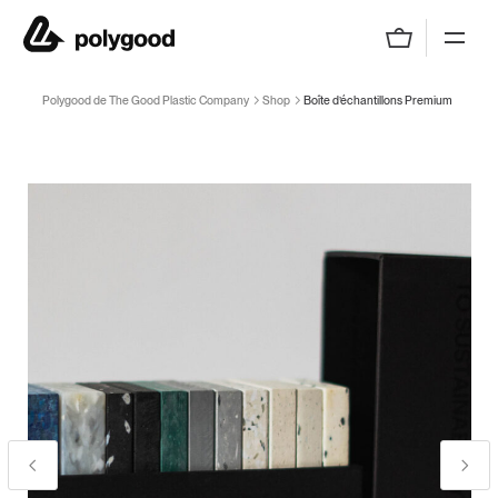
Polygood de The Good Plastic Company
Polygood de The Good Plastic Company
Shop
Boîte d’échantillons Premium