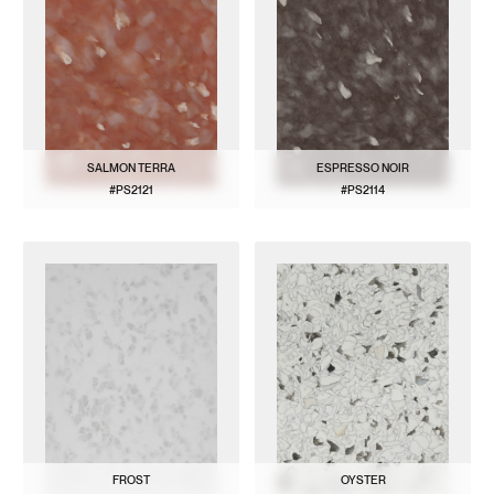
SALMON TERRA
ESPRESSO NOIR
#PS2121
#PS2114
VOIR LE MODÈLE
VOIR LE MODÈLE
FROST
OYSTER