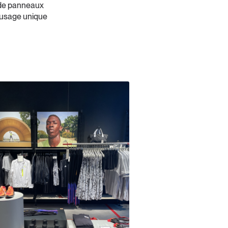
 de panneaux
 usage unique