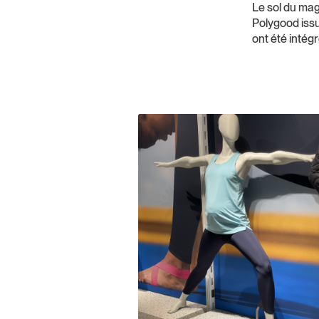
Le sol du mag
Polygood issu
ont été intég