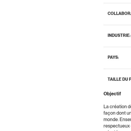
COLLABORA
INDUSTRIE:
PAYS:
TAILLE DU 
Objectif
La création d
façon dont un
monde. Ensem
respectueux 