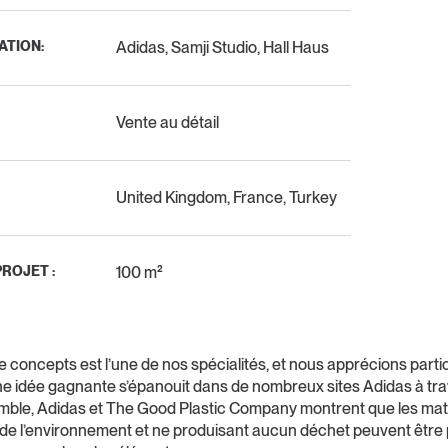
TION:
Adidas, Samji Studio, Hall Haus
Vente au détail
United Kingdom, France, Turkey
PROJET :
100 m²
e concepts est l’une de nos spécialités, et nous apprécions parti
e idée gagnante s’épanouit dans de nombreux sites Adidas à tra
ble, Adidas et The Good Plastic Company montrent que les mat
de l’environnement et ne produisant aucun déchet peuvent être