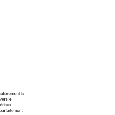
culièrement la
vers le
ériaux
 parfaitement