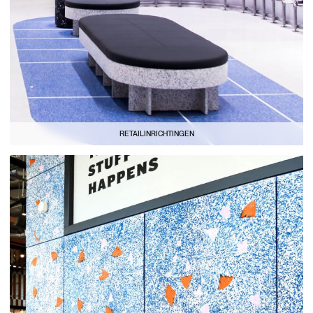
RETAILINRICHTINGEN