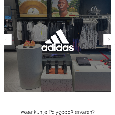
Waar kun je Polygood® ervaren?