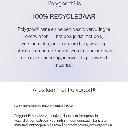
Polygood® is
100% RECYCLEBAAR
100% GERECYCLED
Polygood® panelen helpen plastic vervuiling te
overwinnen — het bewijs dat meubels,
winkelinrichtingen en andere hoogwaardige
interieurelementen kunnen worden gemaakt van
een milieuvriendelijk, innovatief, gerecycled
materiaal.
Alles kan met Polygood®
LAAT UW VERBEELDING DE VRIJE LOOP
Polygood® panelen zijn stijlvol, duurzaam, lichtgewicht,
waterdicht en extreem veelzijdig — een duurzaam kunststof
materiaal ontworpen met zowel opdrachtgevers, ontwerpers en