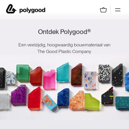
Polygood by The Good Plastic Company
Ontdek Polygood®
Een veelzijdig, hoogwaardig bouwmateriaal van
The Good Plastic Company