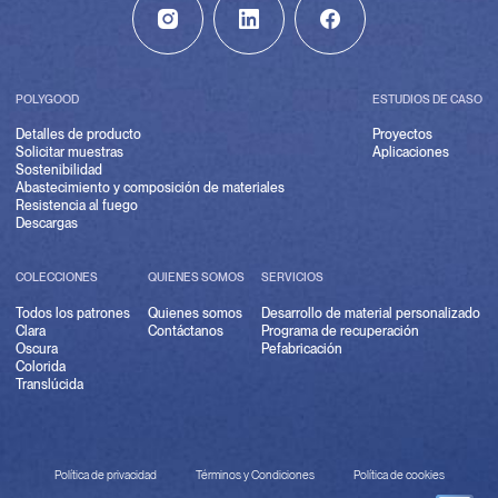
POLYGOOD
ESTUDIOS DE CASO
Detalles de producto
Proyectos
Solicitar muestras
Aplicaciones
Sostenibilidad
Abastecimiento y composición de materiales
Resistencia al fuego
Descargas
COLECCIONES
QUIENES SOMOS
SERVICIOS
Todos los patrones
Quienes somos
Desarrollo de material personalizado
Clara
Contáctanos
Programa de recuperación
Oscura
Pefabricación
Colorida
Translúcida
Política de privacidad
Términos y Condiciones
Política de cookies