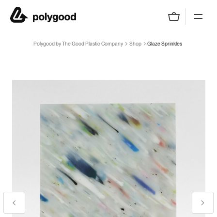
Polygood by The Good Plastic Company
Polygood by The Good Plastic Company
Shop
Glaze Sprinkles