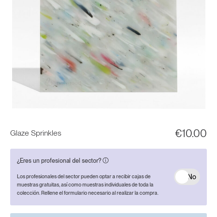
€
10.00
Glaze Sprinkles
¿Eres un profesional del sector?
No
Los profesionales del sector pueden optar a recibir cajas de
muestras gratuitas, así como muestras individuales de toda la
colección. Rellene el formulario necesario al realizar la compra.