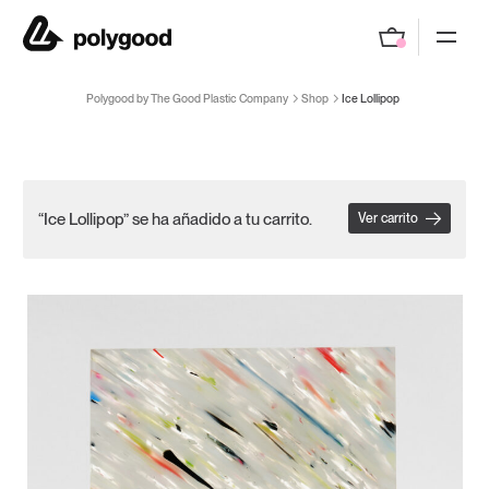
Polygood by The Good Plastic Company
Polygood by The Good Plastic Company
Shop
Ice Lollipop
“Ice Lollipop” se ha añadido a tu carrito.
Ver carrito