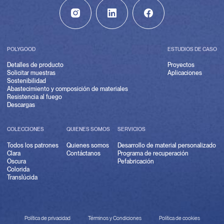
POLYGOOD
ESTUDIOS DE CASO
Detalles de producto
Proyectos
Solicitar muestras
Aplicaciones
Sostenibilidad
Abastecimiento y composición de materiales
Resistencia al fuego
Descargas
COLECCIONES
QUIENES SOMOS
SERVICIOS
Todos los patrones
Quienes somos
Desarrollo de material personalizado
Clara
Contáctanos
Programa de recuperación
Oscura
Pefabricación
Colorida
Translúcida
Política de privacidad
Términos y Condiciones
Política de cookies