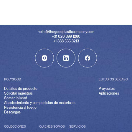
hello@thegoodplasticcompany.com
+31 020 399 1260
+1 888 565 3213
POLYGOOD
ESTUDIOS DE CASO
Detalles de producto
Proyectos
Solicitar muestras
Aplicaciones
Sostenibilidad
Abastecimiento y composición de materiales
Resistencia al fuego
Descargas
COLECCIONES
QUIENES SOMOS
SERVICIOS