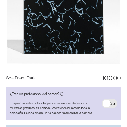
€
10.00
Sea Foam Dark
¿Eres un profesional del sector?
No
Los profesionales del sector pueden optar a recibir cajas de
muestras gratuitas, así como muestras individuales de toda la
colección. Rellene el formulario necesario al realizar la compra.