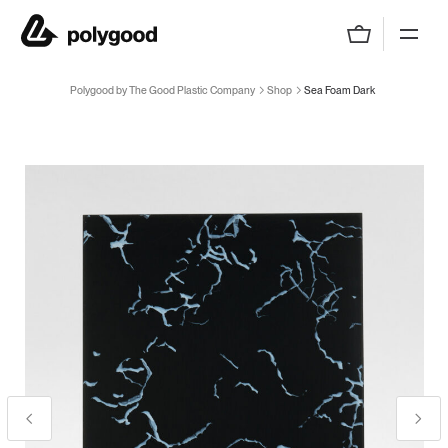
Polygood by The Good Plastic Company
Polygood by The Good Plastic Company
Shop
Sea Foam Dark