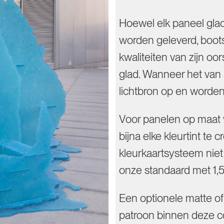
Hoewel elk paneel glad,
worden geleverd, boots
kwaliteiten van zijn oo
glad. Wanneer het van a
lichtbron op en worden 
Voor panelen op maat 
bijna elke kleurtint te
kleurkaartsysteem niet 
onze standaard met 1,
Een optionele matte of
patroon binnen deze co