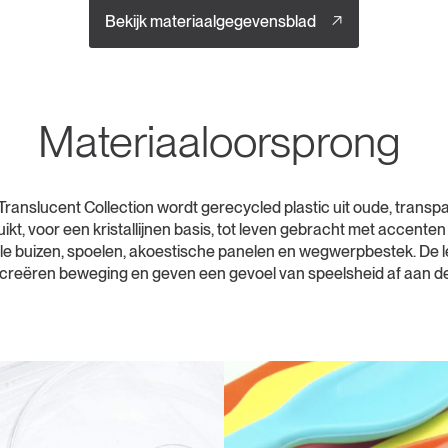
Bekijk materiaalgegevensblad
Materiaaloorsprong
Translucent Collection wordt gerecycled plastic uit oude, transp
ikt, voor een kristallijnen basis, tot leven gebracht met accenten 
ële buizen, spoelen, akoestische panelen en wegwerpbestek. De 
creëren beweging en geven een gevoel van speelsheid af aan de