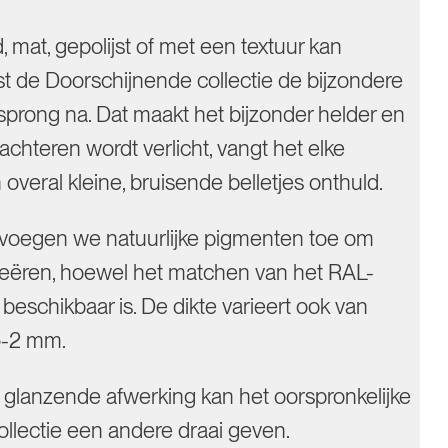
 mat, gepolijst of met een textuur kan
t de Doorschijnende collectie de bijzondere
rsprong na. Dat maakt het bijzonder helder en
chteren wordt verlicht, vangt het elke
overal kleine, bruisende belletjes onthuld.
voegen we natuurlijke pigmenten toe om
 creëren, hoewel het matchen van het RAL-
beschikbaar is. De dikte varieert ook van
5-2 mm.
 glanzende afwerking kan het oorspronkelijke
llectie een andere draai geven.