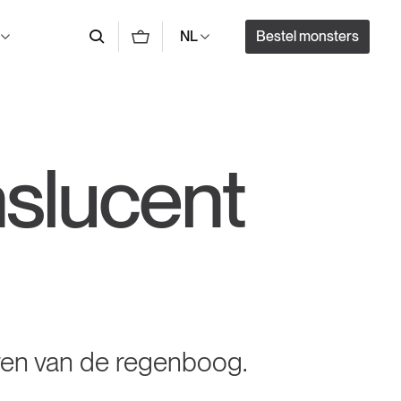
Bestel monsters
NL
slucent
ren van de regenboog.