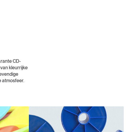
arante CD-
van kleurrijke
levendige
 atmosfeer.