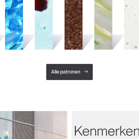
Alle patronen
Kenmerke