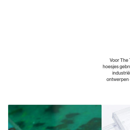
Voor The 
hoesjes gebru
industri
ontwerpen 