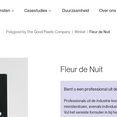
d Plastic Company
nsten
Casestudies
Duurzaamheid
Over ons
Winkel
Fleur de Nuit
Polygood by The Good Plastic Company
Fleur de Nuit
Bent u een professional uit 
Professionals uit de industrie ko
monsterdozen, evenals individuel
Vul het vereiste formulier in bij 