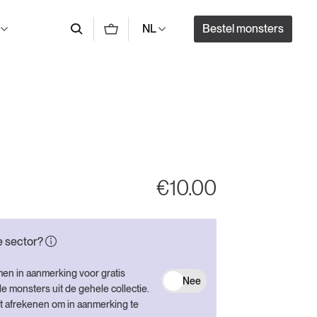
Bestel monsters
NL
€
10.00
de sector?
men in aanmerking voor gratis
Nee
e monsters uit de gehele collectie.
het afrekenen om in aanmerking te