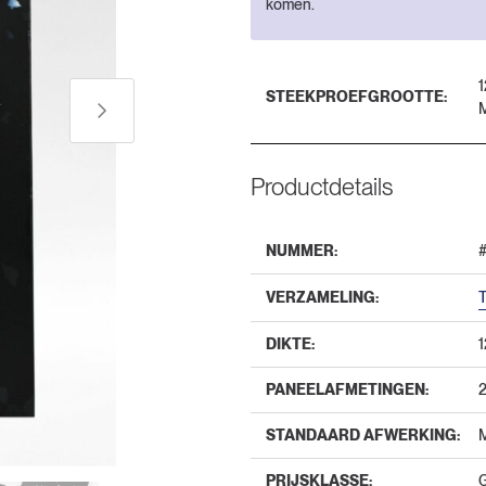
komen.
1
STEEKPROEFGROOTTE:
Productdetails
NUMMER:
VERZAMELING:
DIKTE:
PANEELAFMETINGEN:
STANDAARD AFWERKING:
PRIJSKLASSE: