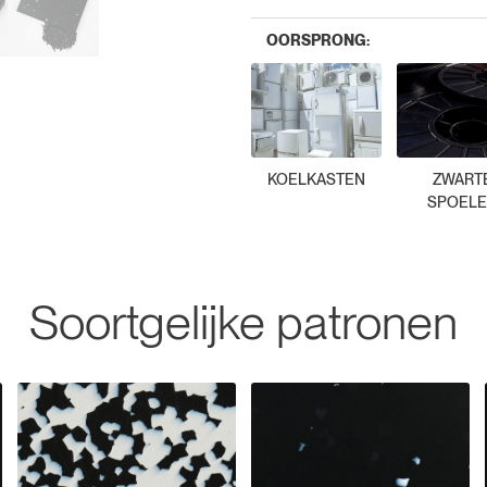
OORSPRONG:
KOELKASTEN
ZWART
SPOEL
Soortgelijke patronen