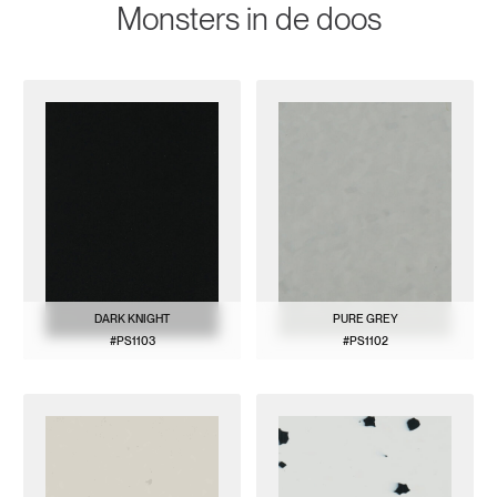
Monsters in de doos
DARK KNIGHT
PURE GREY
#PS1103
#PS1102
BEKIJK PATROON
BEKIJK PATROON