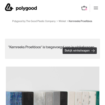
Polygood by The Good Plastic Company
Polygood by The Good Plastic Company
Winkel
Kernreeks Proefdoos
“Kernreeks Proefdoos” is toegevoegd aan je winkelwagen.
Bekijk winkelwagen