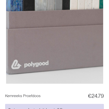
€
24.79
Kernreeks Proefdoos