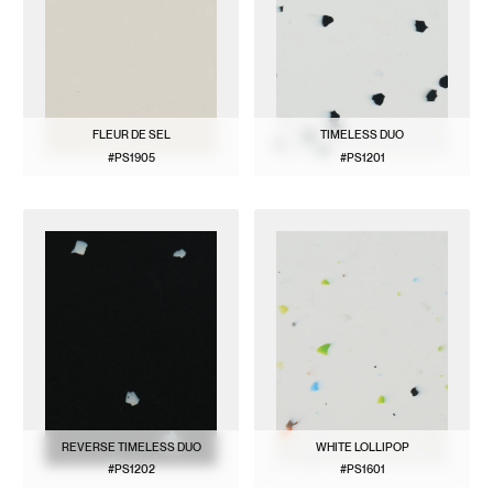
FLEUR DE SEL
TIMELESS DUO
#PS1905
#PS1201
BEKIJK PATROON
BEKIJK PATROON
REVERSE TIMELESS DUO
WHITE LOLLIPOP
#PS1202
#PS1601