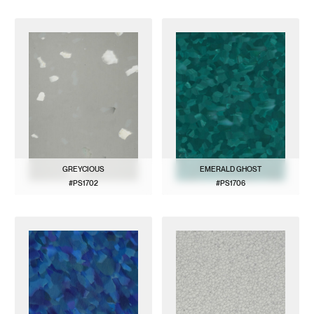
BEKIJK PATROON
BEKIJK PATROON
GREYCIOUS
EMERALD GHOST
#PS1702
#PS1706
BEKIJK PATROON
BEKIJK PATROON