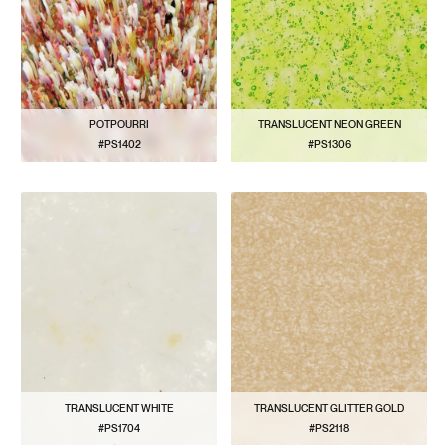
POTPOURRI
TRANSLUCENT NEON GREEN
#PS1402
#PS1306
BEKIJK PATROON
BEKIJK PATROON
TRANSLUCENT WHITE
TRANSLUCENT GLITTER GOLD
#PS1704
#PS2118