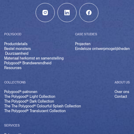
POLYGOOD
CASE STUDIES
Productdetails
Projecten
Bestel monsters
Eindeloze ontwerpmogelijkheden
Duurzaamheid
Materiaal herkomst en samenstelling
Polygood® Brandwerendheid
Resources
COLLECTIONS
ABOUT US
Polygood®-patronen
Over ons
The Polygood® Light Collection
Contact
The Polygood® Dark Collection
The The Polygood® Colourful Splash Collection
The Polygood® Translucent Collection
SERVICES