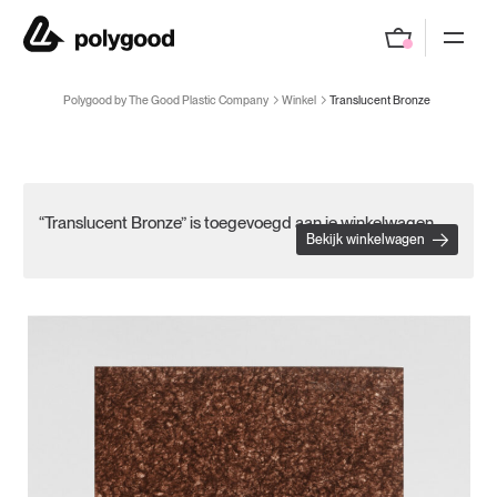
Polygood by The Good Plastic Company
Polygood by The Good Plastic Company
Winkel
Translucent Bronze
“Translucent Bronze” is toegevoegd aan je winkelwagen.
Bekijk winkelwagen