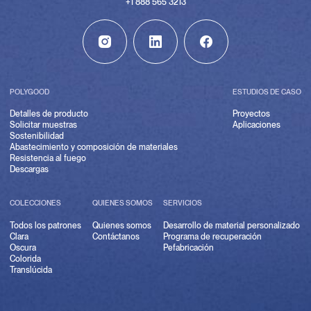
+1 888 565 3213
POLYGOOD
ESTUDIOS DE CASO
Detalles de producto
Proyectos
Solicitar muestras
Aplicaciones
Sostenibilidad
Abastecimiento y composición de materiales
Resistencia al fuego
Descargas
COLECCIONES
QUIENES SOMOS
SERVICIOS
Todos los patrones
Quienes somos
Desarrollo de material personalizado
Clara
Contáctanos
Programa de recuperación
Oscura
Pefabricación
Colorida
Translúcida