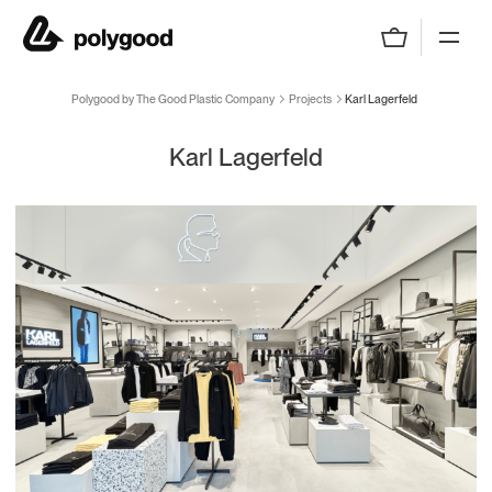
Polygood by The Good Plastic Company
Polygood by The Good Plastic Company
Projects
Karl Lagerfeld
Karl Lagerfeld