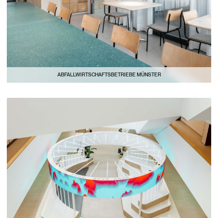
ABFALLWIRTSCHAFTSBETRIEBE MÜNSTER