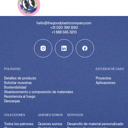
hello@thegoodplasticcompany.com
+31 020 399 1260
+1 888 565 3213
POLYGOOD
ESTUDIOS DE CASO
Detalles de producto
Proyectos
Solicitar muestras
Aplicaciones
Sostenibilidad
Abastecimiento y composición de materiales
Resistencia al fuego
Descargas
COLECCIONES
QUIENES SOMOS
SERVICIOS
Todos los patrones
Quienes somos
Desarrollo de material personalizado