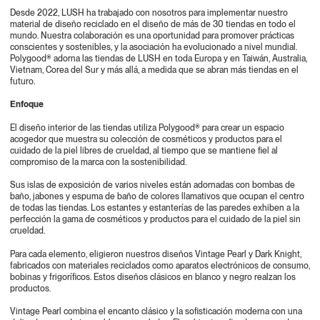
Desde 2022, LUSH ha trabajado con nosotros para implementar nuestro
material de diseño reciclado en el diseño de más de 30 tiendas en todo el
mundo. Nuestra colaboración es una oportunidad para promover prácticas
conscientes y sostenibles, y la asociación ha evolucionado a nivel mundial.
Polygood® adorna las tiendas de LUSH en toda Europa y en Taiwán, Australia,
Vietnam, Corea del Sur y más allá, a medida que se abran más tiendas en el
futuro.
Enfoque
El diseño interior de las tiendas utiliza Polygood® para crear un espacio
acogedor que muestra su colección de cosméticos y productos para el
cuidado de la piel libres de crueldad, al tiempo que se mantiene fiel al
compromiso de la marca con la sostenibilidad.
Sus islas de exposición de varios niveles están adornadas con bombas de
baño, jabones y espuma de baño de colores llamativos que ocupan el centro
de todas las tiendas. Los estantes y estanterías de las paredes exhiben a la
perfección la gama de cosméticos y productos para el cuidado de la piel sin
crueldad.
Para cada elemento, eligieron nuestros diseños Vintage Pearl y Dark Knight,
fabricados con materiales reciclados como aparatos electrónicos de consumo,
bobinas y frigoríficos. Estos diseños clásicos en blanco y negro realzan los
productos.
Vintage Pearl combina el encanto clásico y la sofisticación moderna con una