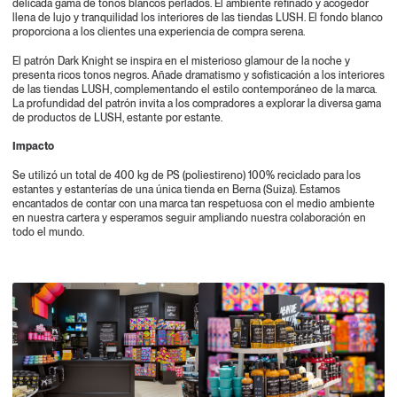
delicada gama de tonos blancos perlados. El ambiente refinado y acogedor
llena de lujo y tranquilidad los interiores de las tiendas LUSH. El fondo blanco
proporciona a los clientes una experiencia de compra serena.
El patrón Dark Knight se inspira en el misterioso glamour de la noche y
presenta ricos tonos negros. Añade dramatismo y sofisticación a los interiores
de las tiendas LUSH, complementando el estilo contemporáneo de la marca.
La profundidad del patrón invita a los compradores a explorar la diversa gama
de productos de LUSH, estante por estante.
Impacto
Se utilizó un total de 400 kg de PS (poliestireno) 100% reciclado para los
estantes y estanterías de una única tienda en Berna (Suiza). Estamos
encantados de contar con una marca tan respetuosa con el medio ambiente
en nuestra cartera y esperamos seguir ampliando nuestra colaboración en
todo el mundo.