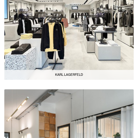
KARL LAGERFELD