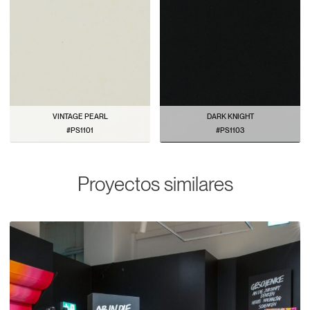
VINTAGE PEARL
DARK KNIGHT
#PS1101
#PS1103
VER PATRÓN
VER PATRÓN
Proyectos similares