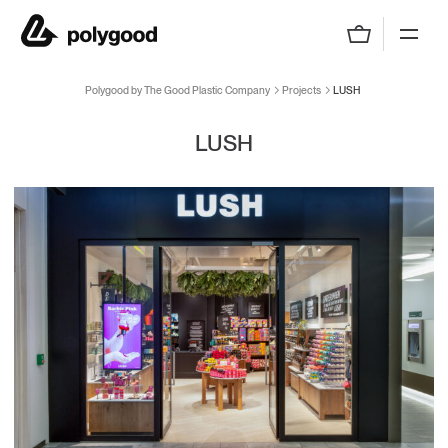
Polygood by The Good Plastic Company
Polygood by The Good Plastic Company
Projects
LUSH
LUSH