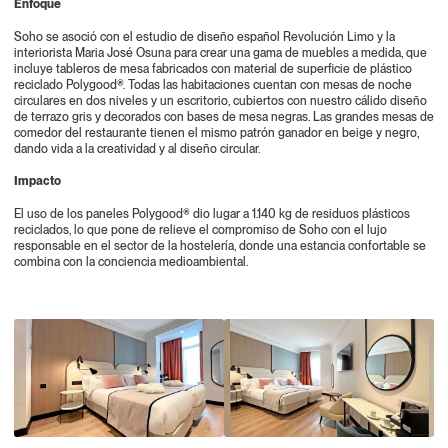
Enfoque
Soho se asoció con el estudio de diseño español Revolución Limo y la
interiorista Maria José Osuna para crear una gama de muebles a medida, que
incluye tableros de mesa fabricados con material de superficie de plástico
reciclado Polygood®. Todas las habitaciones cuentan con mesas de noche
circulares en dos niveles y un escritorio, cubiertos con nuestro cálido diseño
de terrazo gris y decorados con bases de mesa negras. Las grandes mesas de
comedor del restaurante tienen el mismo patrón ganador en beige y negro,
dando vida a la creatividad y al diseño circular.
Impacto
El uso de los paneles Polygood® dio lugar a 1.140 kg de residuos plásticos
reciclados, lo que pone de relieve el compromiso de Soho con el lujo
responsable en el sector de la hostelería, donde una estancia confortable se
combina con la conciencia medioambiental.