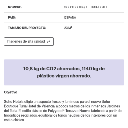
NOMBRE:
SOHO BOUTIQUE TURIA HOTEL
PAÍS:
ESPAÑA
TAMAÑO DEL PROYECTO:
23 M²
Imágenes de alta calidad
10,8 kg de CO2 ahorrados, 1140 kg de
plástico virgen ahorrado.
Objetivo
Soho Hotels eligió un aspecto fresco y luminoso para el nuevo Soho
Boutique Turia Hotel de Valencia, a pocos metros de los inmensos Jardines
del Turia. El estilo clásico de Polygood® Terrazzo Nuovo, fabricado a partir de
frigoríficos reciclados, equilibra los tonos neutros de los interiores con un
estilo clásico.