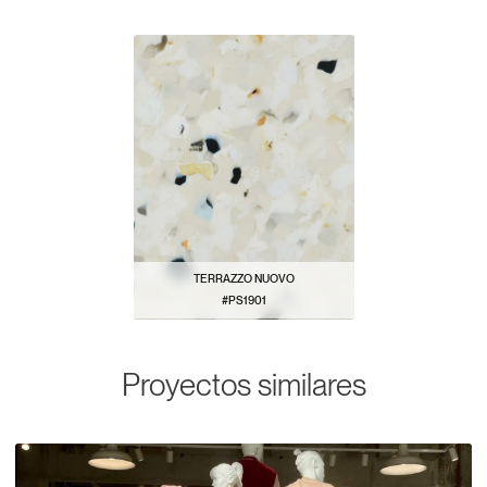
TERRAZZO NUOVO
#PS1901
VER PATRÓN
Proyectos similares