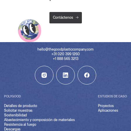
Contáctenos
hello@thegoodplasticcompany.com
+31 020 399 1260
+1 888 565 3213
POLYGOOD
ESTUDIOS DE CASO
Detalles de producto
Proyectos
Solicitar muestras
Aplicaciones
Sostenibilidad
Abastecimiento y composición de materiales
Resistencia al fuego
Descargas