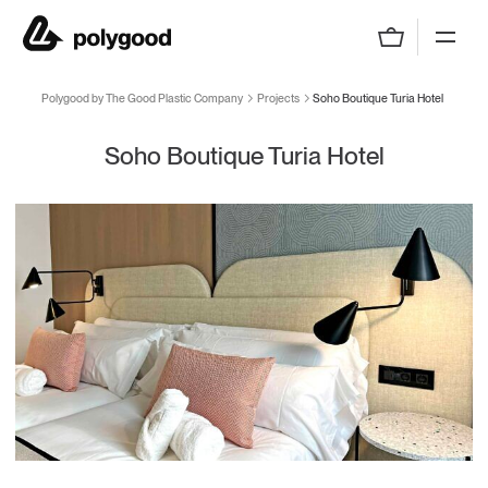
Polygood by The Good Plastic Company
Polygood by The Good Plastic Company
Projects
Soho Boutique Turia Hotel
Soho Boutique Turia Hotel