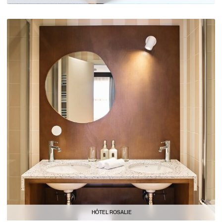
HÔTEL ROSALIE