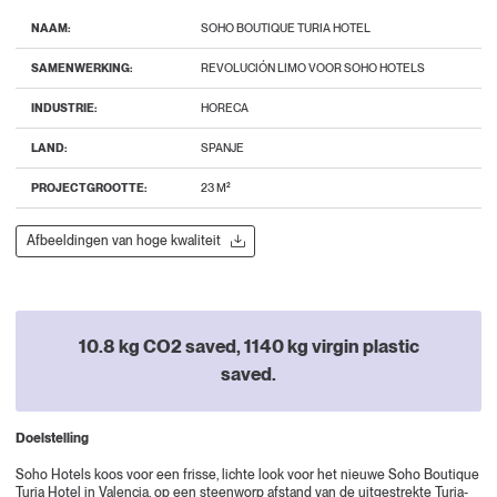
NAAM:
SOHO BOUTIQUE TURIA HOTEL
SAMENWERKING:
REVOLUCIÓN LIMO VOOR SOHO HOTELS
INDUSTRIE:
HORECA
LAND:
SPANJE
PROJECTGROOTTE:
23 M²
Afbeeldingen van hoge kwaliteit
10.8 kg CO2 saved, 1140 kg virgin plastic
saved.
Doelstelling
Soho Hotels koos voor een frisse, lichte look voor het nieuwe
Soho Boutique
Turia Hotel
in Valencia, op een steenworp afstand van de uitgestrekte Turia-