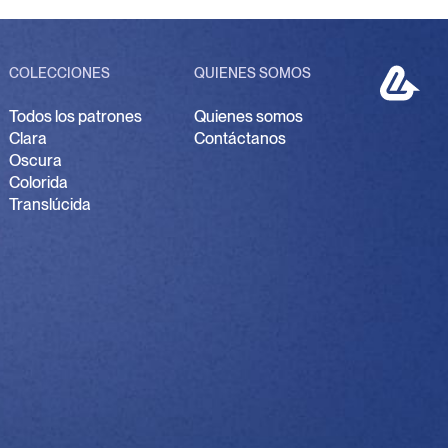
P
COLECCIONES
QUIENES SOMOS
Todos los patrones
Quienes somos
Clara
Contáctanos
Oscura
Colorida
Translúcida