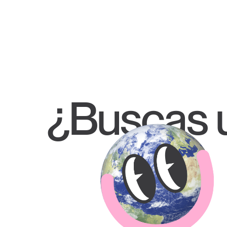
¿Buscas u