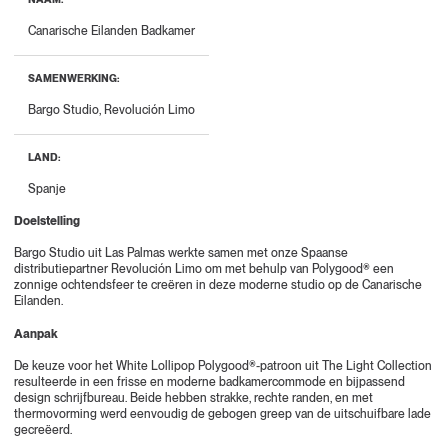
Canarische Eilanden Badkamer
SAMENWERKING:
Bargo Studio, Revolución Limo
LAND:
Spanje
Doelstelling
Bargo Studio
uit Las Palmas werkte samen met onze Spaanse
distributiepartner
Revolución Limo
om met behulp van Polygood® een
zonnige ochtendsfeer te creëren in deze moderne studio op de Canarische
Eilanden.
Aanpak
De keuze voor het
White Lollipop
Polygood®-patroon uit
The Light Collection
resulteerde in een frisse en moderne badkamercommode en bijpassend
design schrijfbureau. Beide hebben strakke, rechte randen, en met
thermovorming werd eenvoudig de gebogen greep van de uitschuifbare lade
gecreëerd.