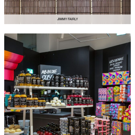
JIMMY FAIRLY