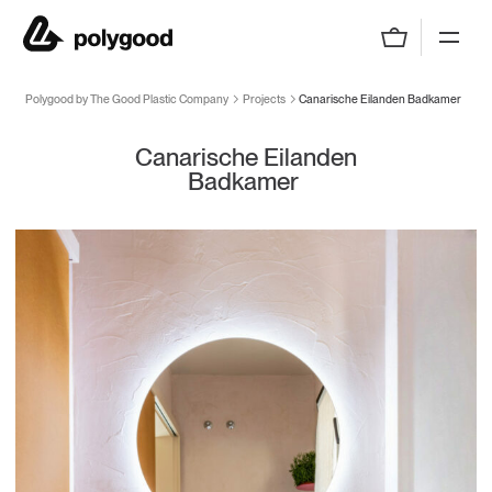
Polygood by The Good Plastic Company
Polygood by The Good Plastic Company
Projects
Canarische Eilanden Badkamer
Canarische Eilanden
Badkamer