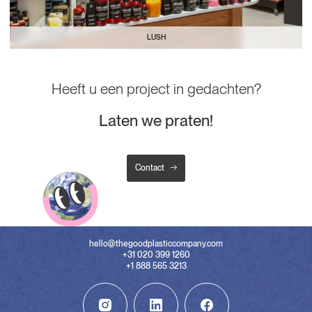
LUSH
Heeft u een project in gedachten?
Laten we praten!
Contact
hello@thegoodplasticcompany.com
+31 020 399 1260
+1 888 565 3213