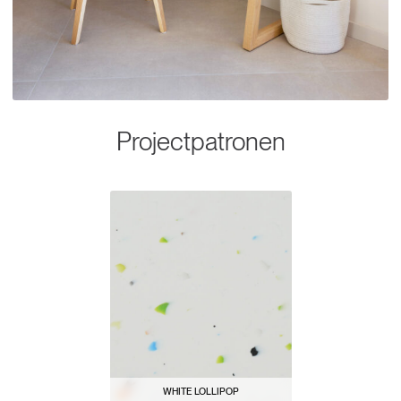
Projectpatronen
WHITE LOLLIPOP