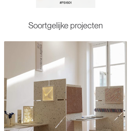
#PS1601
BEKIJK PATROON
Soortgelijke projecten