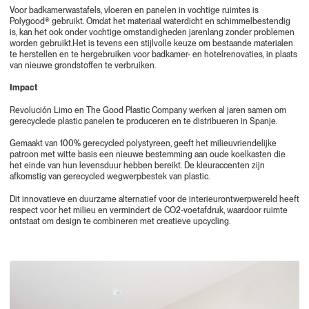
Voor badkamerwastafels, vloeren en panelen in vochtige ruimtes is
Polygood® gebruikt. Omdat het materiaal waterdicht en schimmelbestendig
is, kan het ook onder vochtige omstandigheden jarenlang zonder problemen
worden gebruikt.Het is tevens een stijlvolle keuze om bestaande materialen
te herstellen en te hergebruiken voor badkamer- en hotelrenovaties, in plaats
van nieuwe grondstoffen te verbruiken.
Impact
Revolución Limo en The Good Plastic Company werken al jaren samen om
gerecyclede plastic panelen te produceren en te distribueren in Spanje.
Gemaakt van 100% gerecycled polystyreen, geeft het milieuvriendelijke
patroon met witte basis een nieuwe bestemming aan oude koelkasten die
het einde van hun levensduur hebben bereikt. De kleuraccenten zijn
afkomstig van gerecycled wegwerpbestek van plastic.
Dit innovatieve en duurzame alternatief voor de interieurontwerpwereld heeft
respect voor het milieu en vermindert de CO2-voetafdruk, waardoor ruimte
ontstaat om design te combineren met creatieve upcycling.