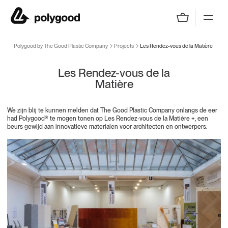
Polygood by The Good Plastic Company
Polygood by The Good Plastic Company
Projects
Les Rendez-vous de la Matière
Les Rendez-vous de la
Matière
We zijn blij te kunnen melden dat The Good Plastic Company onlangs de eer
had Polygood® te mogen tonen op Les Rendez-vous de la Matière +, een
beurs gewijd aan innovatieve materialen voor architecten en ontwerpers.