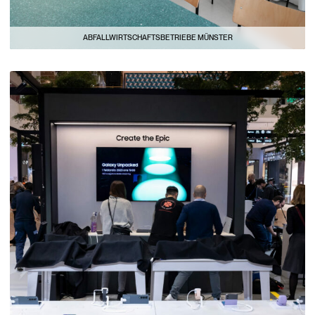
ABFALLWIRTSCHAFTSBETRIEBE MÜNSTER