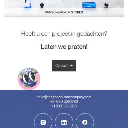
SAMSUNG POPUP STORES
Heeft u een project in gedachten?
Laten we praten!
Contact
hello@thegoodplasticcompany.com
+31 020 399 1260
+1 888 565 3213