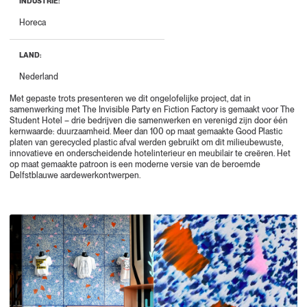
INDUSTRIE:
Horeca
LAND:
Nederland
Met gepaste trots presenteren we dit ongelofelijke project, dat in
samenwerking met The Invisible Party en Fiction Factory is gemaakt voor The
Student Hotel – drie bedrijven die samenwerken en verenigd zijn door één
kernwaarde: duurzaamheid. Meer dan 100 op maat gemaakte Good Plastic
platen van gerecycled plastic afval werden gebruikt om dit milieubewuste,
innovatieve en onderscheidende hotelinterieur en meubilair te creëren. Het
op maat gemaakte patroon is een moderne versie van de beroemde
Delfstblauwe aardewerkontwerpen.