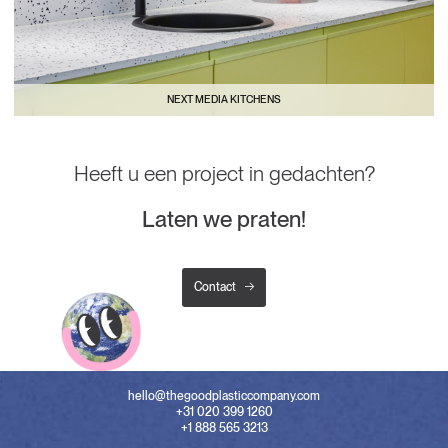
NEXT MEDIA KITCHENS
Heeft u een project in gedachten?
Laten we praten!
Contact
hello@thegoodplasticcompany.com
+31 020 399 1260
+1 888 565 3213