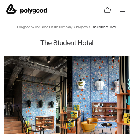
Polygood by The Good Plastic Company
Polygood by The Good Plastic Company
Projects
The Student Hotel
The Student Hotel