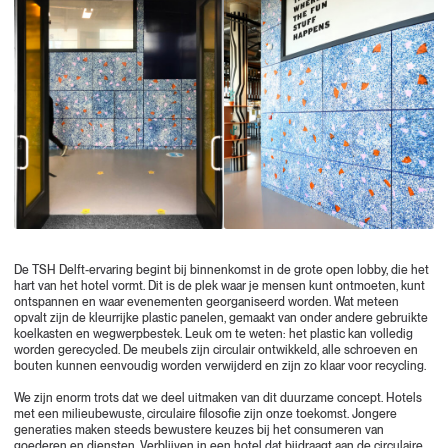
De TSH Delft-ervaring begint bij binnenkomst in de grote open lobby, die het
hart van het hotel vormt. Dit is de plek waar je mensen kunt ontmoeten, kunt
ontspannen en waar evenementen georganiseerd worden. Wat meteen
opvalt zijn de kleurrijke plastic panelen, gemaakt van onder andere gebruikte
koelkasten en wegwerpbestek. Leuk om te weten: het plastic kan volledig
worden gerecycled. De meubels zijn circulair ontwikkeld, alle schroeven en
bouten kunnen eenvoudig worden verwijderd en zijn zo klaar voor recycling.
We zijn enorm trots dat we deel uitmaken van dit duurzame concept. Hotels
met een milieubewuste, circulaire filosofie zijn onze toekomst. Jongere
generaties maken steeds bewustere keuzes bij het consumeren van
goederen en diensten. Verblijven in een hotel dat bijdraagt aan de circulaire